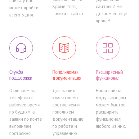
сайта у нас
Кроме того,
сайтом. И мы
может пройти
заявки с сайта.
делаем ее еще
всего 3 дня.
проще!
Служба
Пополняемая
Расширяемый
поддержки
документация
функционал
Отвечаем на
Для наших
Наши сайты
телефоны в
клиентов мы
модульные, мы
рабочее время
составляем и
можем быстро
по будням, а
пополняем
расширить
заявки по почте
документацию
функционал
выполняем
по работе и
любого из них.
постоянно.
управлению